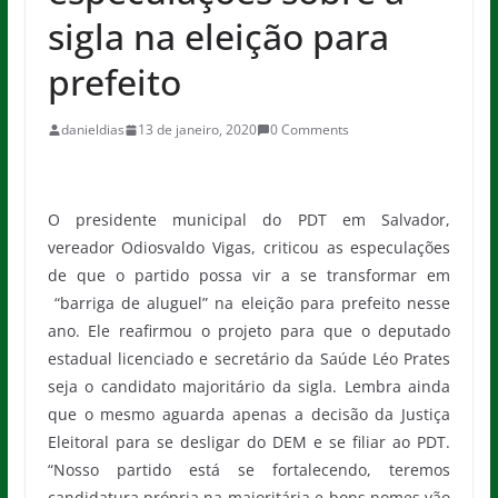
sigla na eleição para
prefeito
danieldias
13 de janeiro, 2020
0 Comments
O presidente municipal do PDT em Salvador,
vereador Odiosvaldo Vigas, criticou as especulações
de que o partido possa vir a se transformar em
“barriga de aluguel” na eleição para prefeito nesse
ano. Ele reafirmou o projeto para que o deputado
estadual licenciado e secretário da Saúde Léo Prates
seja o candidato majoritário da sigla. Lembra ainda
que o mesmo aguarda apenas a decisão da Justiça
Eleitoral para se desligar do DEM e se filiar ao PDT.
“Nosso partido está se fortalecendo, teremos
candidatura própria na majoritária e bons nomes vão