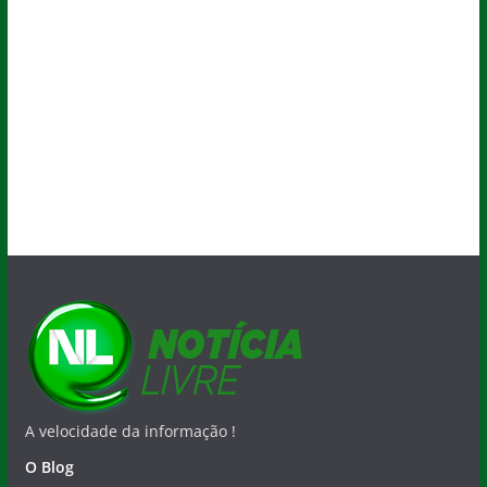
A velocidade da informação !
O Blog