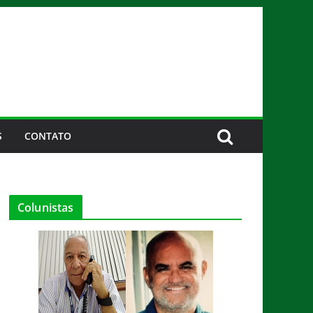
S
CONTATO
Colunistas