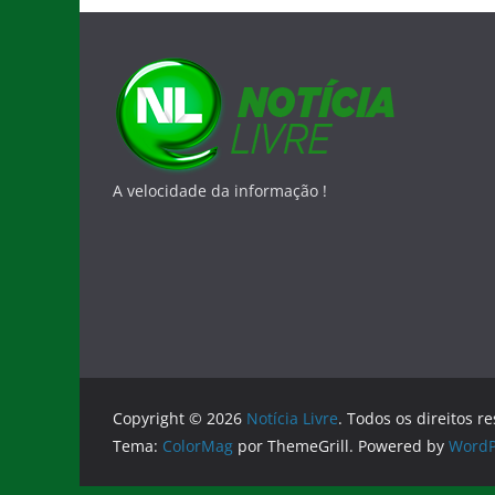
A velocidade da informação !
Copyright © 2026
Notícia Livre
. Todos os direitos r
Tema:
ColorMag
por ThemeGrill. Powered by
WordP