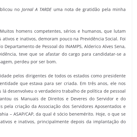
ublicou no
Jornal A TARDE
uma nota de gratidão pela minha
– Muitos homens competentes, sérios e humanos, que lutam
s ativos e inativos, demoram pouco na Previdência Social. Foi
 do Departamento de Pessoal do INAMPS, Alderico Alves Sena,
vidência, teve que se afastar do cargo para candidatar-se a
ssagem, perdeu por ser bom.
idade pelos dirigentes de todos os estados como presidente
entidade que estava para ser criada. Em três anos, ele nos
 lá desenvolveu o verdadeiro trabalho de política de pessoal
antou os Manuais de Direitos e Deveres do Servidor e do
 pela criação da Associação dos Servidores Aposentados e
Bahia – ASAP/CAP, da qual é sócio benemérito. Hoje, o que se
ativos e inativos, principalmente depois da implantação do