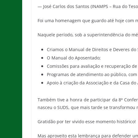
— José Carlos dos Santos (INAMPS – Rua do Tesou
Foi uma homenagem que guardo até hoje com m
Naquele período, sob a superintendência do méd
Criamos o Manual de Direitos e Deveres do 
O Manual do Aposentado;
Comissões para avaliação e recuperação de 
Programas de atendimento ao público, com t
Apoio à criação da Associação e da Casa do
Também tive a honra de participar da 8ª Conf
nasceu o SUDS, que mais tarde se transformou 
Gratidão por ter vivido esse momento histórico!
Mas aproveito esta lembrança para defender uma