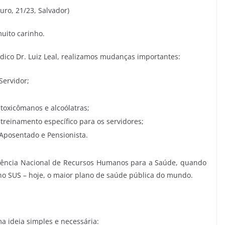
ro, 21/23, Salvador)
uito carinho.
ico Dr. Luiz Leal, realizamos mudanças importantes:
Servidor;
toxicômanos e alcoólatras;
reinamento específico para os servidores;
 Aposentado e Pensionista.
erência Nacional de Recursos Humanos para a Saúde, quando
no SUS – hoje, o maior plano de saúde pública do mundo.
 ideia simples e necessária: