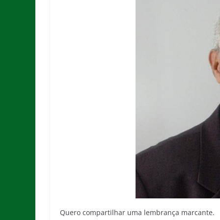
Quero compartilhar uma lembrança marcante.