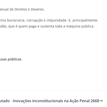
nual de Direitos e Deveres.
uziria burocracia, corrupção e impunidade. E, principalmente,
dadão, que é quem paga e sustenta toda a máquina pública.
sas públicas.
utado
Inovações inconstitucionais na Ação Penal 2668