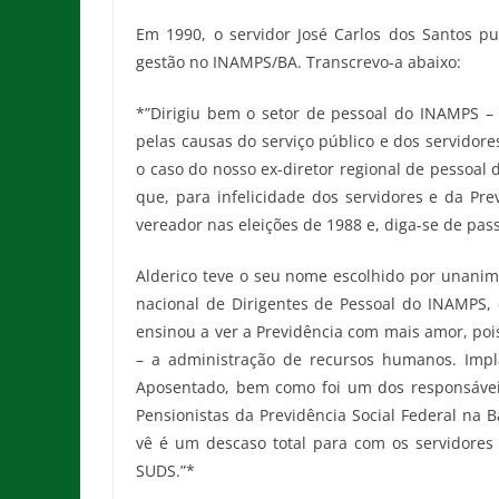
Em 1990, o servidor José Carlos dos Santos p
gestão no INAMPS/BA. Transcrevo-a abaixo:
*”Dirigiu bem o setor de pessoal do INAMPS 
pelas causas do serviço público e dos servidore
o caso do nosso ex-diretor regional de pessoal
que, para infelicidade dos servidores e da Pre
vereador nas eleições de 1988 e, diga-se de pa
Alderico teve o seu nome escolhido por unanim
nacional de Dirigentes de Pessoal do INAMPS, 
ensinou a ver a Previdência com mais amor, pois
– a administração de recursos humanos. Impl
Aposentado, bem como foi um dos responsáveis
Pensionistas da Previdência Social Federal na 
vê é um descaso total para com os servidores 
SUDS.”*