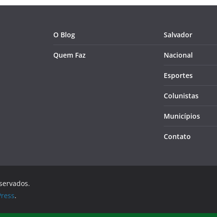
O Blog
Salvador
Quem Faz
Nacional
Esportes
Colunistas
Municípios
Contato
eservados.
ress
.