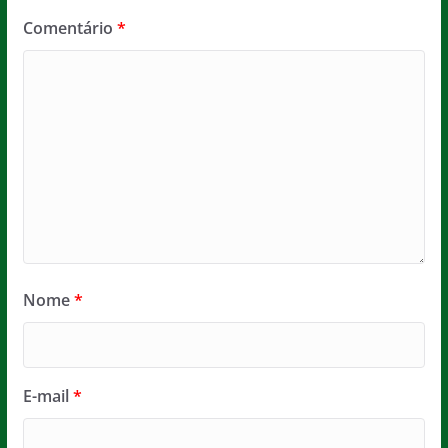
Comentário
*
Nome
*
E-mail
*