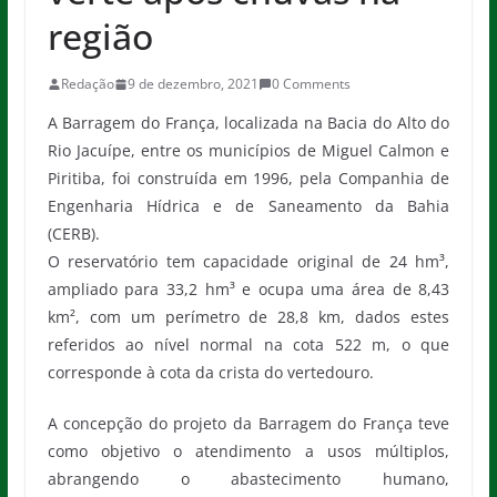
região
Redação
9 de dezembro, 2021
0 Comments
A Barragem do França, localizada na Bacia do Alto do
Rio Jacuípe, entre os municípios de Miguel Calmon e
Piritiba, foi construída em 1996, pela Companhia de
Engenharia Hídrica e de Saneamento da Bahia
(CERB).
O reservatório tem capacidade original de 24 hm³,
ampliado para 33,2 hm³ e ocupa uma área de 8,43
km², com um perímetro de 28,8 km, dados estes
referidos ao nível normal na cota 522 m, o que
corresponde à cota da crista do vertedouro.
A concepção do projeto da Barragem do França teve
como objetivo o atendimento a usos múltiplos,
abrangendo o abastecimento humano,