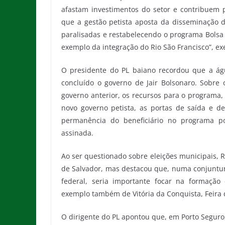
afastam investimentos do setor e contribuem 
que a gestão petista aposta da disseminação 
paralisadas e restabelecendo o programa Bolsa 
exemplo da integração do Rio São Francisco”, ex
O presidente do PL baiano recordou que a ág
concluído o governo de Jair Bolsonaro. Sobre 
governo anterior, os recursos para o programa, b
novo governo petista, as portas de saída e d
permanência do beneficiário no programa p
assinada.
Ao ser questionado sobre eleições municipais, 
de Salvador, mas destacou que, numa conjuntur
federal, seria importante focar na formação
exemplo também de Vitória da Conquista, Feira d
O dirigente do PL apontou que, em Porto Seguro,