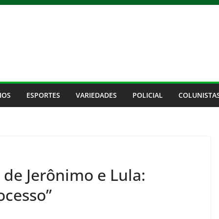
IOS
ESPORTES
VARIEDADES
POLICIAL
COLUNISTA
 de Jerônimo e Lula:
rocesso”