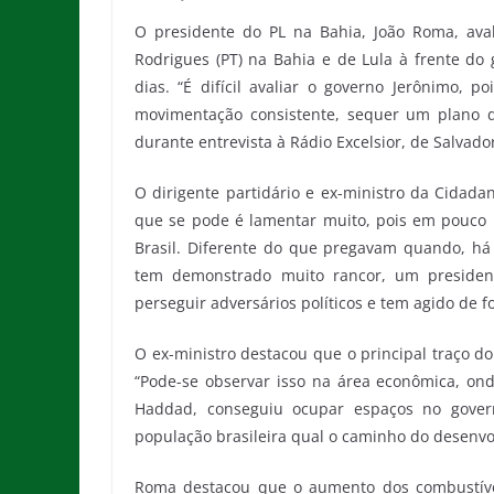
O presidente do PL na Bahia, João Roma, aval
Rodrigues (PT) na Bahia e de Lula à frente do
dias. “É difícil avaliar o governo Jerônimo, 
movimentação consistente, sequer um plano 
durante entrevista à Rádio Excelsior, de Salvado
O dirigente partidário e ex-ministro da Cidad
que se pode é lamentar muito, pois em pouco 
Brasil. Diferente do que pregavam quando, há
tem demonstrado muito rancor, um president
perseguir adversários políticos e tem agido de f
O ex-ministro destacou que o principal traço do
“Pode-se observar isso na área econômica, on
Haddad, conseguiu ocupar espaços no gover
população brasileira qual o caminho do desenvol
Roma destacou que o aumento dos combustívei