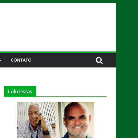
S
CONTATO
Colunistas