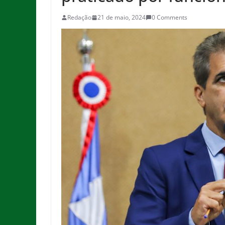
Redação
21 de maio, 2024
0 Comments