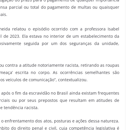
ensa parcial ou total do pagamento de multas ou quaisquer
ais.
meida relatou o episódio ocorrido com a professora Isabel
il de 2023. Ela estava no interior de um estabelecimento da
nsivamente seguida por um dos seguranças da unidade,
ou contra a atitude notoriamente racista, retirando as roupas
meaça’ escrita no corpo. As ocorrências semelhantes são
os veículos de comunicação”, contextualizou.
após o fim da escravidão no Brasil ainda existam frequentes
rciais ou por seus prepostos que resultam em atitudes de
e tendência racista.
 o enfrentamento dos atos, posturas e ações dessa natureza.
ito do direito penal e civil, cuja competência legislativa é