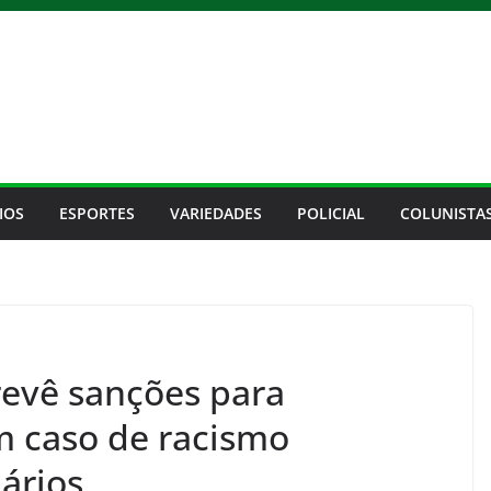
IOS
ESPORTES
VARIEDADES
POLICIAL
COLUNISTA
revê sanções para
m caso de racismo
ários