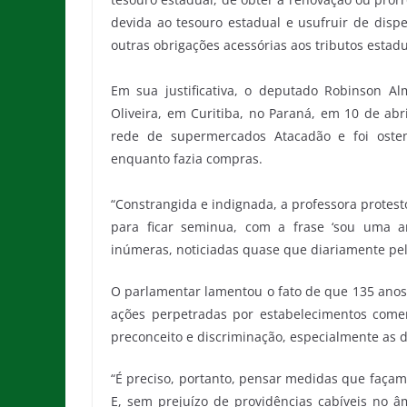
devida ao tesouro estadual e usufruir de disp
outras obrigações acessórias aos tributos estadu
Em sua justificativa, o deputado Robinson Al
Oliveira, em Curitiba, no Paraná, em 10 de abr
rede de supermercados Atacadão e foi oste
enquanto fazia compras.
“Constrangida e indignada, a professora protest
para ficar seminua, com a frase ‘sou uma a
inúmeras, noticiadas quase que diariamente pel
O parlamentar lamentou o fato de que 135 anos 
ações perpetradas por estabelecimentos come
preconceito e discriminação, especialmente as d
“É preciso, portanto, pensar medidas que façam
E, sem prejuízo de providências cabíveis no âmb