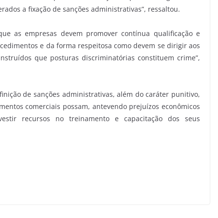
rados a fixação de sanções administrativas”, ressaltou.
que as empresas devem promover contínua qualificação e
ocedimentos e da forma respeitosa como devem se dirigir aos
nstruídos que posturas discriminatórias constituem crime”,
inição de sanções administrativas, além do caráter punitivo,
cimentos comerciais possam, antevendo prejuízos econômicos
nvestir recursos no treinamento e capacitação dos seus