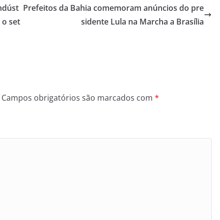
ndúst
Prefeitos da Bahia comemoram anúncios do pre
 o set
sidente Lula na Marcha a Brasília
Campos obrigatórios são marcados com
*