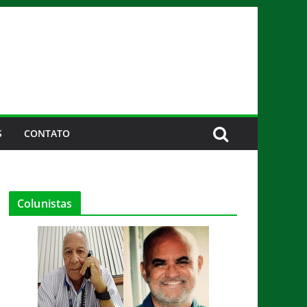
S
CONTATO
Colunistas