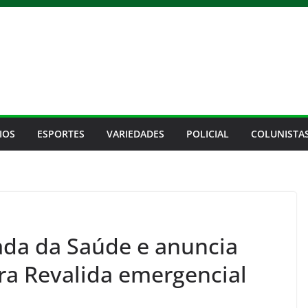
IOS
ESPORTES
VARIEDADES
POLICIAL
COLUNISTA
ada da Saúde e anuncia
ara Revalida emergencial