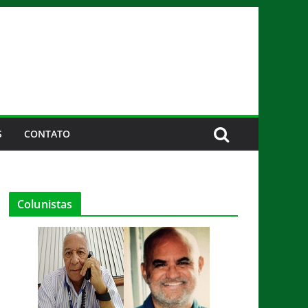
S
CONTATO
Colunistas