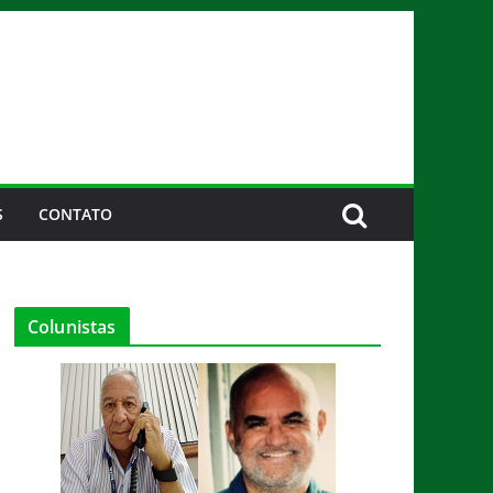
S
CONTATO
Colunistas