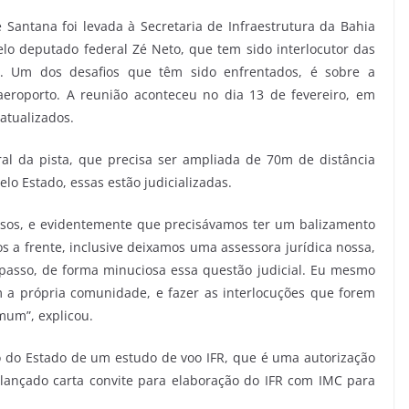
Santana foi levada à Secretaria de Infraestrutura da Bahia
elo deputado federal Zé Neto, que tem sido interlocutor das
. Um dos desafios que têm sido enfrentados, é sobre a
eroporto. A reunião aconteceu no dia 13 de fevereiro, em
atualizados.
ral da pista, que precisa ser ampliada de 70m de distância
o Estado, essas estão judicializadas.
ssos, e evidentemente que precisávamos ter um balizamento
os a frente, inclusive deixamos uma assessora jurídica nossa,
passo, de forma minuciosa essa questão judicial. Eu mesmo
m a própria comunidade, e fazer as interlocuções que forem
mum”, explicou.
do Estado de um estudo de voo IFR, que é uma autorização
lançado carta convite para elaboração do IFR com IMC para