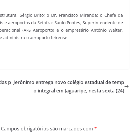
strutura, Sérgio Brito; o Dr. Francisco Miranda; o Chefe da
ais e aeroportos da Seinfra; Saulo Pontes, Superintendente de
peracional (AFS Aeroporto) e o empresário Antônio Walter,
e administra o aeroporto feirense
das p
Jerônimo entrega novo colégio estadual de temp
o integral em Jaguaripe, nesta sexta (24)
Campos obrigatórios são marcados com
*