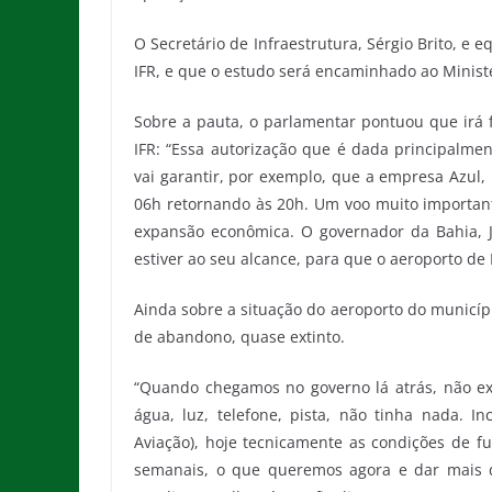
O Secretário de Infraestrutura, Sérgio Brito, e 
IFR, e que o estudo será encaminhado ao Minist
Sobre a pauta, o parlamentar pontuou que irá f
IFR: “Essa autorização que é dada principalme
vai garantir, por exemplo, que a empresa Azul,
06h retornando às 20h. Um voo muito importan
expansão econômica. O governador da Bahia, J
estiver ao seu alcance, para que o aeroporto de 
Ainda sobre a situação do aeroporto do municí
de abandono, quase extinto.
“Quando chegamos no governo lá atrás, não exi
água, luz, telefone, pista, não tinha nada. I
Aviação), hoje tecnicamente as condições de f
semanais, o que queremos agora e dar mais 