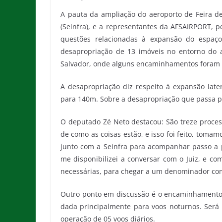
A pauta da ampliação do aeroporto de Feira de 
(Seinfra), e a representantes da AFSAIRPORT, p
questões relacionadas à expansão do espaço
desapropriação de 13 imóveis no entorno do a
Salvador, onde alguns encaminhamentos foram 
A desapropriação diz respeito à expansão late
para 140m. Sobre a desapropriação que passa pel
O deputado Zé Neto destacou: São treze proce
de como as coisas estão, e isso foi feito, tomam
junto com a Seinfra para acompanhar passo a 
me disponibilizei a conversar com o Juiz, e co
necessárias, para chegar a um denominador co
Outro ponto em discussão é o encaminhamento 
dada principalmente para voos noturnos. Será 
operação de 05 voos diários.