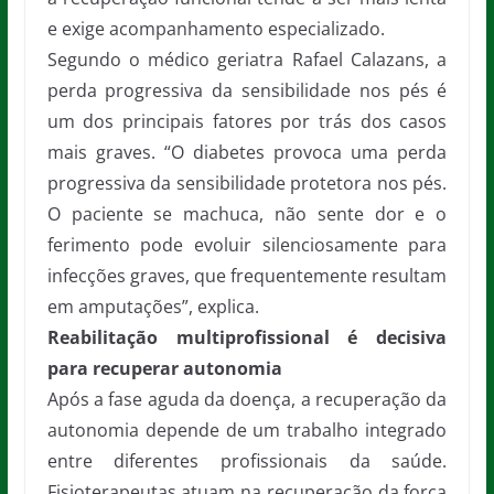
e exige acompanhamento especializado.
Segundo o médico geriatra Rafael Calazans, a
perda progressiva da sensibilidade nos pés é
um dos principais fatores por trás dos casos
mais graves. “O diabetes provoca uma perda
progressiva da sensibilidade protetora nos pés.
O paciente se machuca, não sente dor e o
ferimento pode evoluir silenciosamente para
infecções graves, que frequentemente resultam
em amputações”, explica.
Reabilitação multiprofissional é decisiva
para recuperar autonomia
Após a fase aguda da doença, a recuperação da
autonomia depende de um trabalho integrado
entre diferentes profissionais da saúde.
Fisioterapeutas atuam na recuperação da força