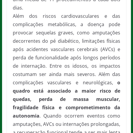
dias.
Além dos riscos cardiovasculares e das
complicações metabólicas, a doença pode
provocar sequelas graves, como amputações
decorrentes do pé diabético, limitações físicas
após acidentes vasculares cerebrais (AVCs) e
perda de funcionalidade após longos períodos
de internação. Entre os idosos, os impactos
costumam ser ainda mais severos. Além das
complicações vasculares e neurológicas,
o
quadro está associado a maior risco de
quedas, perda de massa muscular,
fragilidade física e comprometimento da
autonomia
. Quando ocorrem eventos como
amputações, AVCs ou internações prolongadas,
a recuperação funcional tende a ser mais lenta