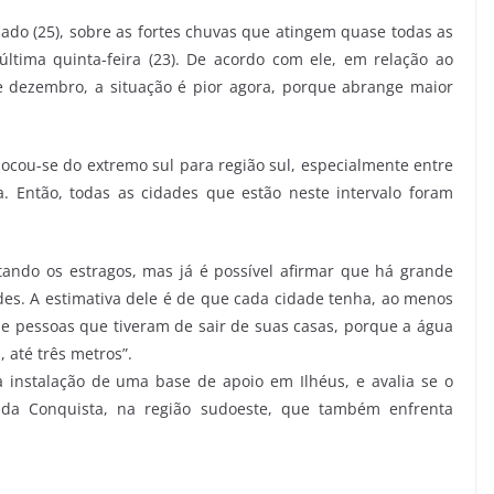
bado (25), sobre as fortes chuvas que atingem quase todas as
última quinta-feira (23). De acordo com ele, em relação ao
e dezembro, a situação é pior agora, porque abrange maior
locou-se do extremo sul para região sul, especialmente entre
a. Então, todas as cidades que estão neste intervalo foram
tando os estragos, mas já é possível afirmar que há grande
s. A estimativa dele é de que cada cidade tenha, ao menos
de pessoas que tiveram de sair de suas casas, porque a água
 até três metros”.
 instalação de uma base de apoio em Ilhéus, e avalia se o
a da Conquista, na região sudoeste, que também enfrenta