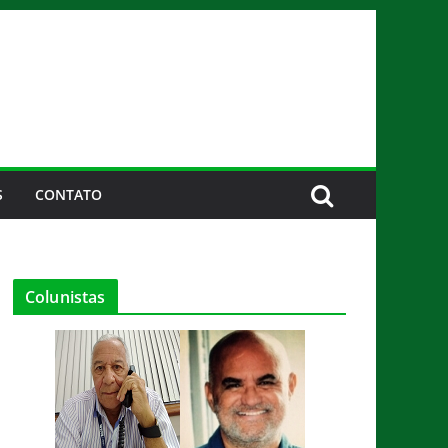
S
CONTATO
Colunistas