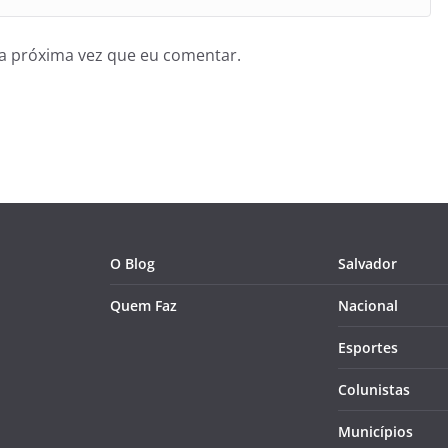
a próxima vez que eu comentar.
O Blog
Salvador
Quem Faz
Nacional
Esportes
Colunistas
Municípios