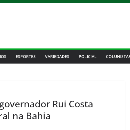
IOS
ESPORTES
VARIEDADES
POLICIAL
COLUNISTA
z governador Rui Costa
ral na Bahia