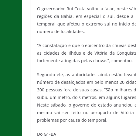
O governador Rui Costa voltou a falar, neste sá
regiões da Bahia, em especial o sul, desde a 
temporal que afetou o extremo sul no início d
número de localidades.
“A constatação é que o epicentro da chuvas des
as cidades de Ilhéus e de Vitória da Conquist
fortemente atingidas pelas chuvas”, comentou.
Segundo ele, as autoridades ainda estão levan
número de desalojados em pelo menos 20 cidade
300 pessoas fora de suas casas. “São milhares 
subiu um metro, dois metros, em alguns lugares,
Neste sábado, o governo do estado anunciou a
mesmo vai ser feito no aeroporto de Vitóri
problemas por causa do temporal.
Do G1-BA