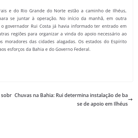
ais e do Rio Grande do Norte estão a caminho de Ilhéus,
ra se juntar à operação. No início da manhã, em outra
 o governador Rui Costa já havia informado ter entrado em
ras regiões para organizar a vinda do apoio necessário ao
os moradores das cidades alagadas. Os estados do Espírito
aos esforços da Bahia e do Governo Federal.
a sobr
Chuvas na Bahia: Rui determina instalação de ba
se de apoio em Ilhéus