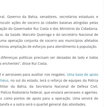
al, Governo da Bahia, senadores, secretários estaduais e
iscutir ações de socorro às cidades baianas atingidas pelas
pação do Governador Rui Costa e dos Ministros da Cidadania,
o, da Saúde, Marcelo Queiroga e do secretário Nacional de
 uma operação conjunta de socorro aos municípios afetados
rminou ampliação de esforços para atendimento à população.
diferenças políticas precisam ser deixadas de lado e todos
s enchentes”, disse Rui Costa.
l e aeronaves para auxiliar nos resgates.
Uma base de apoio
Ilhéus
, no sul do estado, terá o reforço de equipes da Polícia
litar da Bahia, da Secretaria Nacional de Defesa Civil,
 Polícia Rodoviária Federal, que enviará aeronaves e agentes.
as como pontos de apoio para a operação. Uma servirá de
arefa e a outra será o quartel general das atividades.