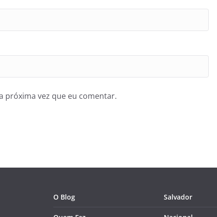
a próxima vez que eu comentar.
O Blog
Salvador