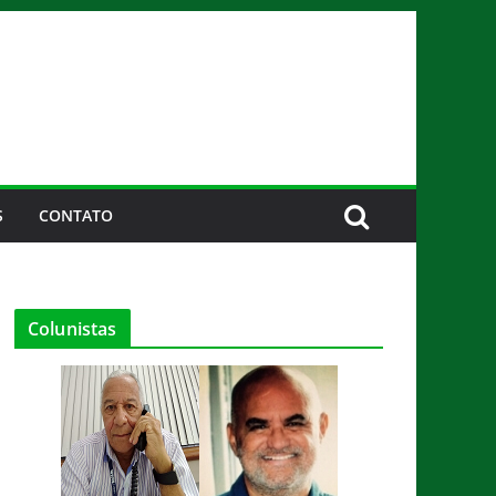
S
CONTATO
Colunistas