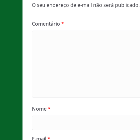
O seu endereço de e-mail não será publicado.
Comentário
*
Nome
*
E-mail
*