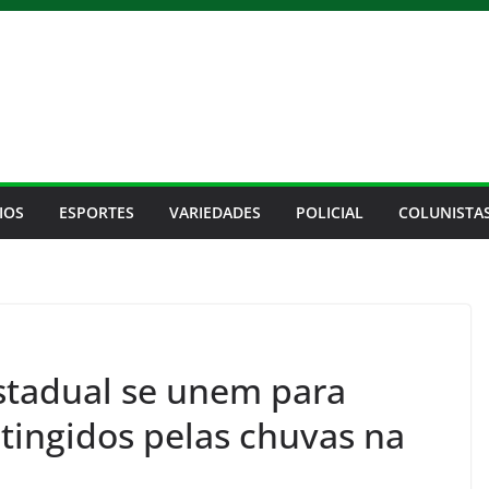
IOS
ESPORTES
VARIEDADES
POLICIAL
COLUNISTA
stadual se unem para
tingidos pelas chuvas na