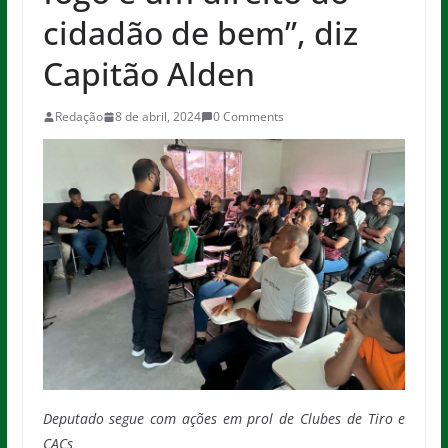
cidadão de bem”, diz
Capitão Alden
Redação
8 de abril, 2024
0 Comments
Deputado segue com ações em prol de Clubes de Tiro e
CACs