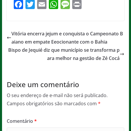
F
T
E
W
M
Pr
a
w
m
h
e
in
c
itt
ai
at
ss
t
e
er
l
s
a
Vitória encerra jejum e conquista o Campeonato B
b
A
g
aiano em empate Eeocionante com o Bahia
o
p
e
Bispo de Jequié diz que município se transforma p
o
p
ara melhor na gestão de Zé Cocá
k
Deixe um comentário
O seu endereço de e-mail não será publicado.
Campos obrigatórios são marcados com
*
Comentário
*