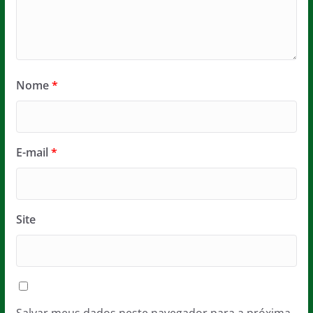
Nome
*
E-mail
*
Site
Salvar meus dados neste navegador para a próxima