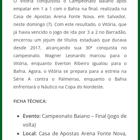
O Vitória conquistou o Campeonato Baiano após
empatar em 1 a 1 com o Bahia na final, realizada na
Casa de Apostas Arena Fonte Nova, em Salvador,
neste domingo (7). Com este resultado, o Vitória, que
já havia vencido o jogo de ida por 3 a 2 no Barradão,
encerrou um jejum de títulos estaduais que durava
desde 2017, alcançando sua 30ª conquista no
campeonato. Wagner Leonardo marcou para o
Vitória, enquanto Everton Ribeiro igualou para o
Bahia. Agora, o Vitória se prepara para a estreia na
Série A contra o Palmeiras, enquanto o Bahia
enfrentará o Náutico na Copa do Nordeste.
FICHA TÉCNICA:
Evento:
Campeonato Baiano – Final (jogo de
volta)
Local:
Casa de Apostas Arena Fonte Nova,