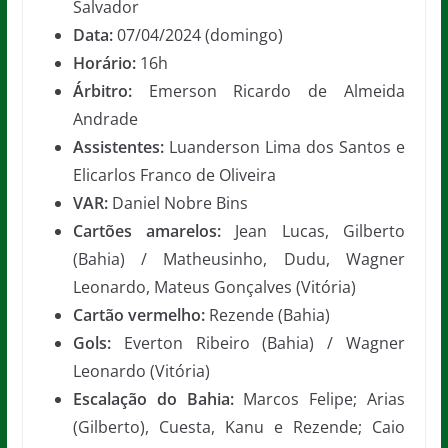
Salvador
Data:
07/04/2024 (domingo)
Horário:
16h
Árbitro:
Emerson Ricardo de Almeida
Andrade
Assistentes:
Luanderson Lima dos Santos e
Elicarlos Franco de Oliveira
VAR:
Daniel Nobre Bins
Cartões amarelos:
Jean Lucas, Gilberto
(Bahia) / Matheusinho, Dudu, Wagner
Leonardo, Mateus Gonçalves (Vitória)
Cartão vermelho:
Rezende (Bahia)
Gols:
Everton Ribeiro (Bahia) / Wagner
Leonardo (Vitória)
Escalação do Bahia:
Marcos Felipe; Arias
(Gilberto), Cuesta, Kanu e Rezende; Caio