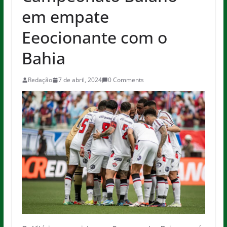
em empate
Eeocionante com o
Bahia
Redação
7 de abril, 2024
0 Comments